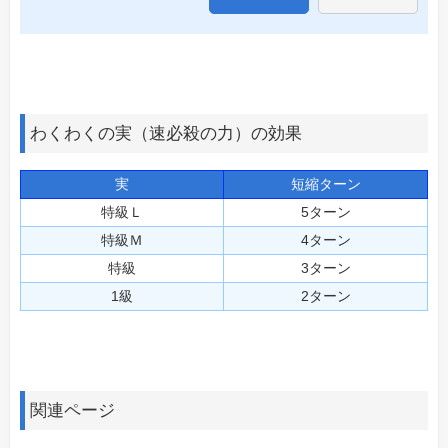
わくわくの実（速必殺の力）の効果
実
短縮ターン
特級Ｌ
5ターン
特級Ｍ
4ターン
特級
3ターン
1級
2ターン
関連ページ